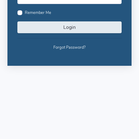
Remember Me
Login
Forgot Password?